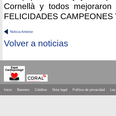
Cornellà y todos mejoraro
FELICIDADES CAMPEONES
Noticia Anterior
Volver a noticias
Inicio
Banners
Créditos
Nota legal
Política de privacidad
Ley