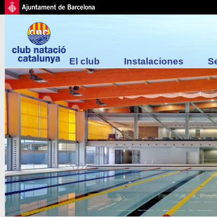
El club
Instalaciones
S