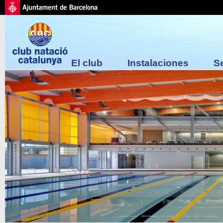
El club
Instalaciones
S