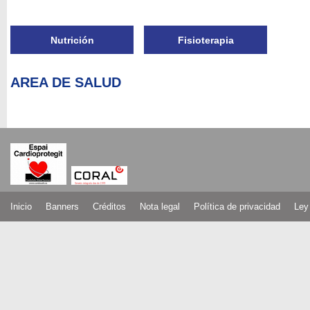
Nutrición
Fisioterapia
AREA DE SALUD
Inicio
Banners
Créditos
Nota legal
Política de privacidad
Ley