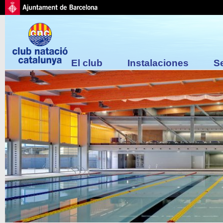
El club
Instalaciones
S