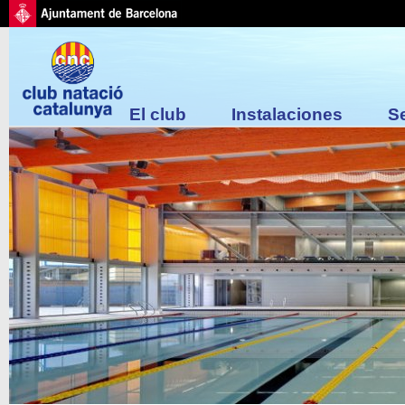
El club
Instalaciones
S