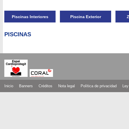
Piscinas Interiores
Piscina Exterior
Z
PISCINAS
Inicio
Banners
Créditos
Nota legal
Política de privacidad
Ley