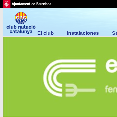
El club
Instalaciones
S