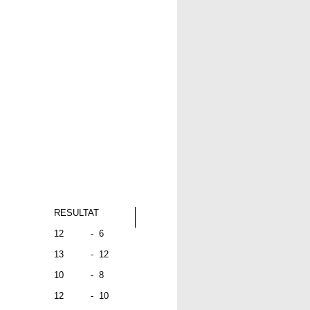
RESULTAT
12
-
6
13
-
12
10
-
8
12
-
10