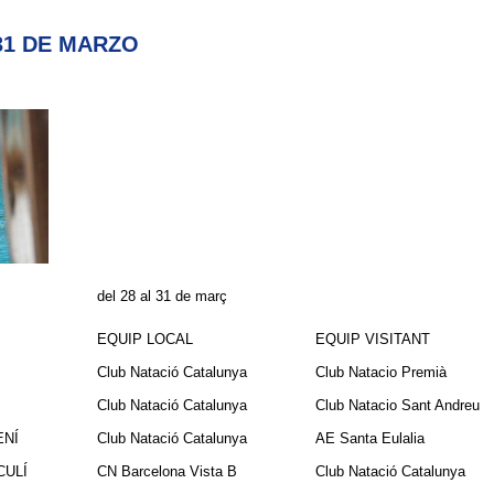
31 DE MARZO
del 28 al 31 de març
EQUIP LOCAL
EQUIP VISITANT
Club Natació Catalunya
Club Natacio Premià
Club Natació Catalunya
Club Natacio Sant Andreu
ENÍ
Club Natació Catalunya
AE Santa Eulalia
CULÍ
CN Barcelona Vista B
Club Natació Catalunya