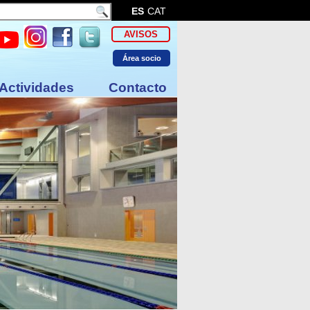
ES
CAT
AVISOS
Área socio
Actividades
Contacto