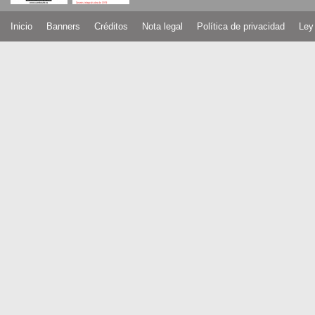
Inicio
Banners
Créditos
Nota legal
Política de privacidad
Ley