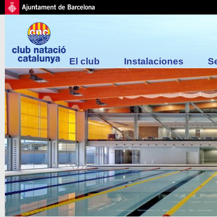
El club
Instalaciones
S