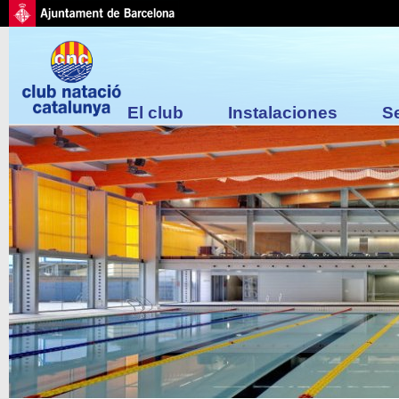
El club
Instalaciones
S