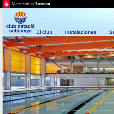
El club
Instalaciones
S