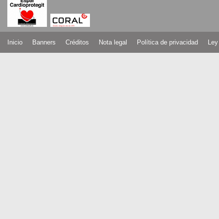
Inicio
Banners
Créditos
Nota legal
Política de privacidad
Ley