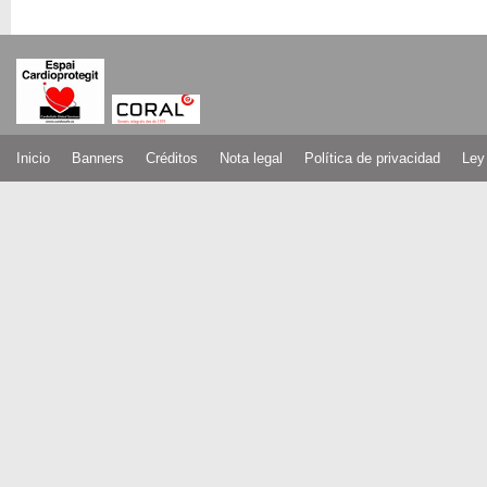
Inicio
Banners
Créditos
Nota legal
Política de privacidad
Ley