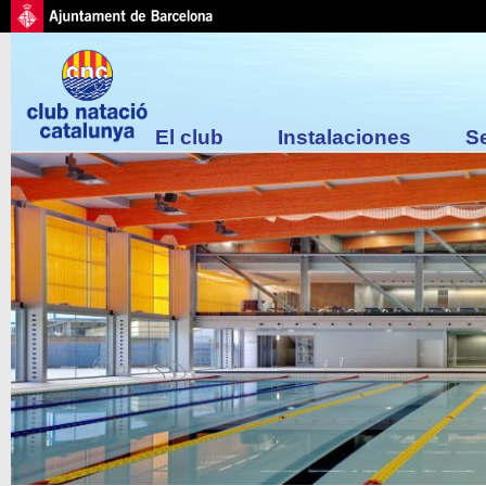
El club
Instalaciones
S