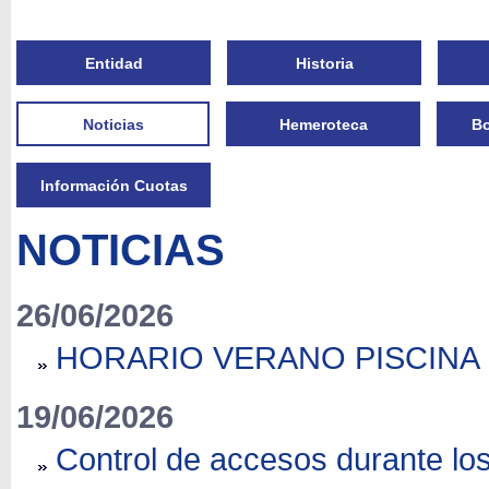
Entidad
Historia
Noticias
Hemeroteca
Bo
Información Cuotas
NOTICIAS
26/06/2026
HORARIO VERANO PISCINA 
19/06/2026
Control de accesos durante l