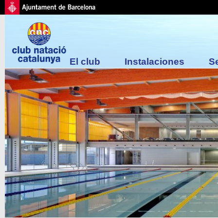
El club
Instalaciones
S