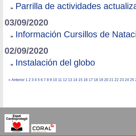
Parrilla de actividades actuali
03/09/2020
Información Cursillos de Natac
02/09/2020
Instalación del globo
«
Anterior
1
2
3
4
5
6
7
8
9
10
11
12
13
14
15
16
17
18
19
20
21
22
23
24
25