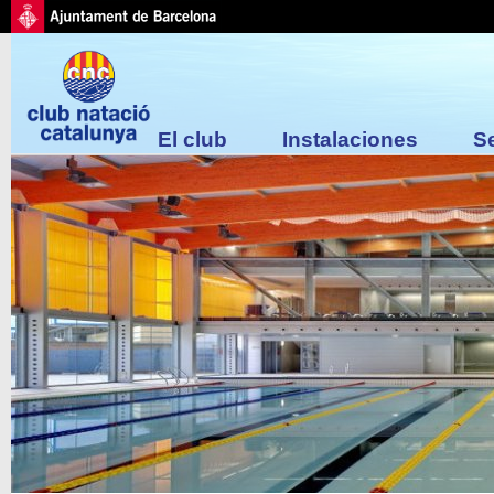
El club
Instalaciones
S