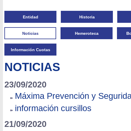
Entidad
Historia
Noticias
Hemeroteca
Bo
Información Cuotas
NOTICIAS
23/09/2020
Máxima Prevención y Segurid
información cursillos
21/09/2020