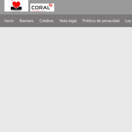
Inicio
Banners
Créditos
Nota legal
Política de privacidad
Ley