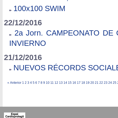
100x100 SWIM
22/12/2016
2a Jorn. CAMPEONATO DE 
INVIERNO
21/12/2016
NUEVOS RÉCORDS SOCIAL
«
Anterior
1
2
3
4
5
6
7
8
9
10
11
12
13
14
15
16
17
18
19
20
21
22
23
24
25