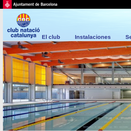
El club
Instalaciones
S