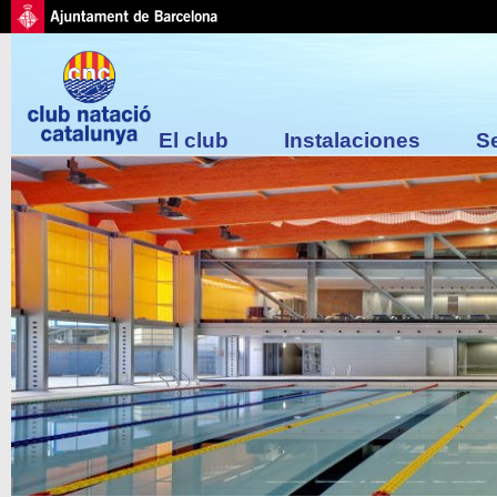
El club
Instalaciones
S