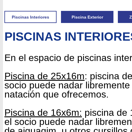
Piscinas Interiores
Piscina Exterior
Z
PISCINAS INTERIORE
En el espacio de piscinas int
Piscina de 25x16m
: piscina d
socio puede nadar libremente o
natación que ofrecemos.
Piscina de 16x6m:
piscina de 
el socio puede nadar librement
de aiguagim, u otros cursillos