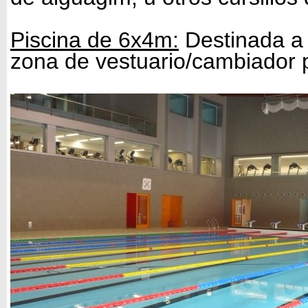
Piscina de 6x4m:
Destinada a 
zona de vestuario/cambiador p