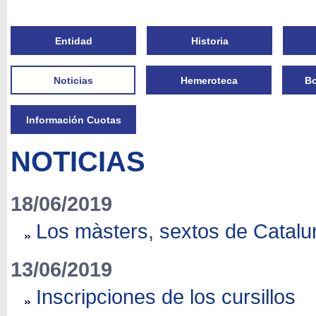
Entidad
Historia
Noticias
Hemeroteca
Bo
Información Cuotas
NOTICIAS
18/06/2019
Los màsters, sextos de Catalu
13/06/2019
Inscripciones de los cursillos