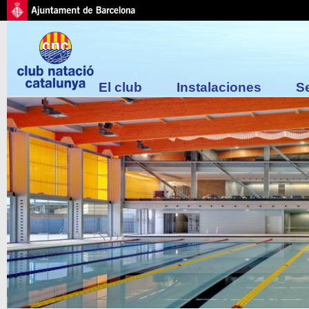
El club
Instalaciones
S