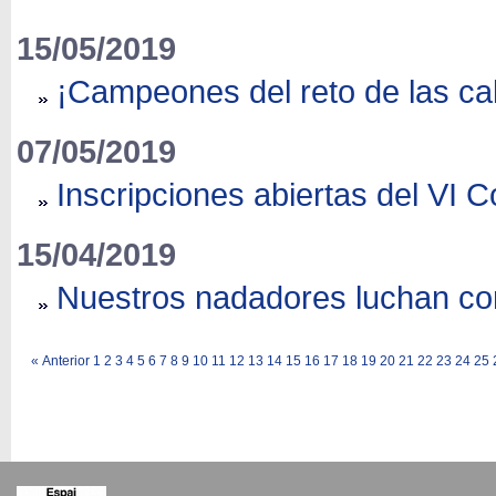
15/05/2019
¡Campeones del reto de las cal
07/05/2019
Inscripciones abiertas del VI
15/04/2019
Nuestros nadadores luchan con
«
Anterior
1
2
3
4
5
6
7
8
9
10
11
12
13
14
15
16
17
18
19
20
21
22
23
24
25