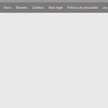
Inicio
Banners
Créditos
Nota legal
Política de privacidad
Ley