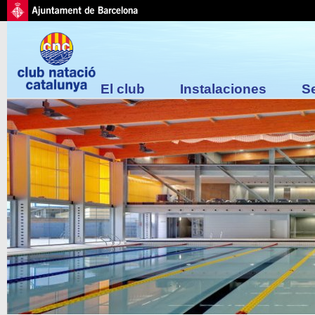
El club
Instalaciones
S