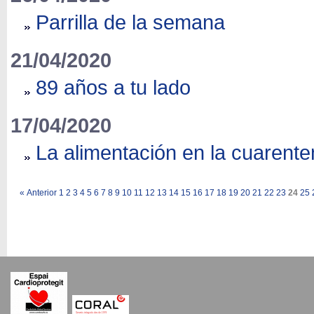
Parrilla de la semana
21/04/2020
89 años a tu lado
17/04/2020
La alimentación en la cuarent
«
Anterior
1
2
3
4
5
6
7
8
9
10
11
12
13
14
15
16
17
18
19
20
21
22
23
24
25