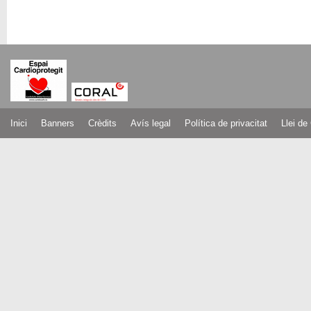
Inici
Banners
Crèdits
Avís legal
Política de privacitat
Llei de