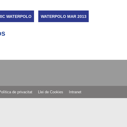
RIC WATERPOLO
WATERPOLO MAR 2013
OS
Política de privacitat
Llei de Cookies
Intranet