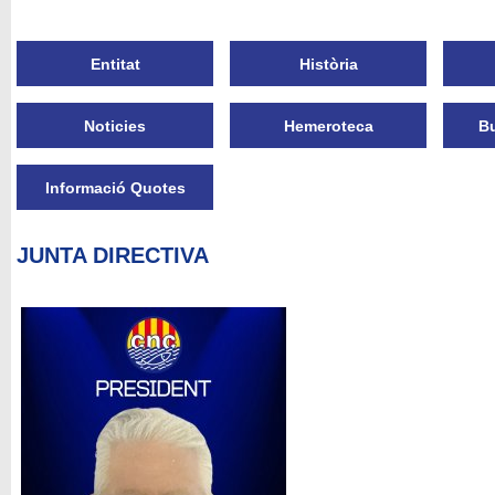
Entitat
Història
Noticies
Hemeroteca
Bu
Informació Quotes
JUNTA DIRECTIVA