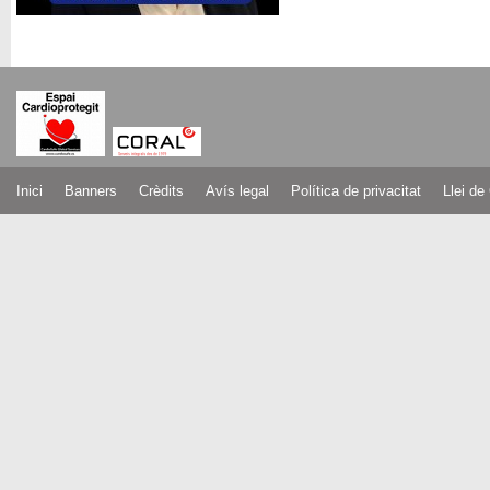
Inici
Banners
Crèdits
Avís legal
Política de privacitat
Llei de