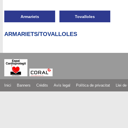
Armariets
Tovalloles
ARMARIETS/TOVALLOLES
Inici
Banners
Crèdits
Avís legal
Política de privacitat
Llei de