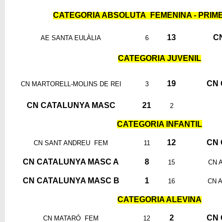
CATEGORIA ABSOLUTA FEMENINA - PRIME
13
C
AE SANTA EULÀLIA
6
CATEGORIA JUVENIL
19
CN 
CN MARTORELL-MOLINS DE REI
3
CN CATALUNYA MASC
21
2
CATEGORIA INFANTIL
12
CN 
CN SANT ANDREU FEM
11
CN CATALUNYA MASC A
8
15
CN 
CN CATALUNYA MASC B
1
16
CN 
CATEGORIA ALEVINA
2
CN 
CN MATARÓ FEM
12