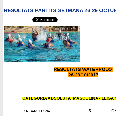
RESULTATS PARTITS SETMANA 26-29 OCTU
RESULTATS WATERPOLO
26-29/10/2017
CATEGORIA ABSOLUTA MASCULINA - LLIGA
5
C
CN BARCELONA
13