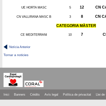
12
CN C
UE HORTA MASC
5
8
CN C
CN VALLIRANA MASC B
3
CATEGORIA MÀSTER
7
C
CE MEDITERRANI
10
Notícia Anterior
Tornar a noticies
Inici
Banners
Crèdits
Avís legal
Política de privacitat
Llei de