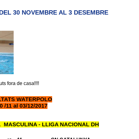
DEL 30 NOVEMBRE AL 3 DESEMBRE
ts fora de casa!!!!
LTATS WATERPOLO
0 /11 al 03/12/2017
 MASCULINA - LLIGA NACIONAL DH