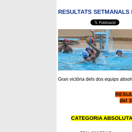
RESULTATS SETMANALS 
Gran victòria dels dos equips absolu
RESU
del 3
CATEGORIA ABSOLUTA