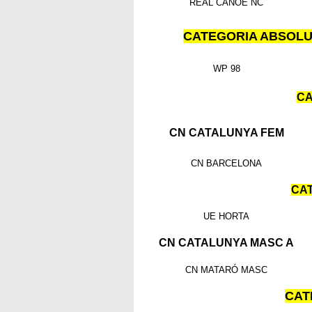
REAL CANOE NC
CATEGORIA ABSOLUT
WP 98
CA
CN CATALUNYA FEM
CN BARCELONA
CAT
UE HORTA
CN CATALUNYA MASC A
CN MATARÓ MASC
CAT