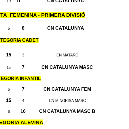
11
CN CATALUNYA
10
A FEMENINA - PRIMERA DIVISIÓ
8
CN CATALUNYA
6
TEGORIA CADET
15
3
CN MATARÓ
7
CN CATALUNYA MASC
15
EGORIA INFANTIL
7
CN CATALUNYA FEM
6
15
4
CN MINORISA MASC
16
CN CATALUNYA MASC B
6
EGORIA ALEVINA