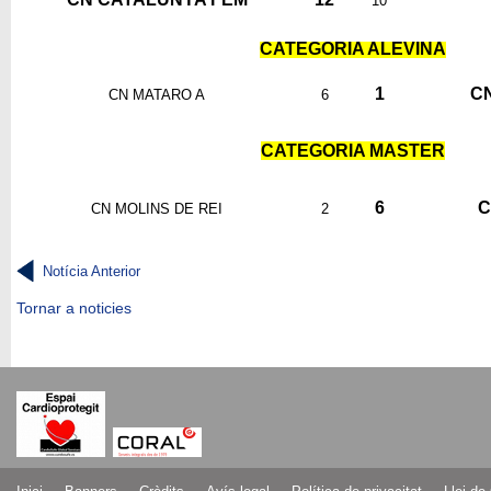
10
CATEGORIA ALEVINA
1
C
CN MATARO A
6
CATEGORIA MASTER
6
C
CN MOLINS DE REI
2
Notícia Anterior
Tornar a noticies