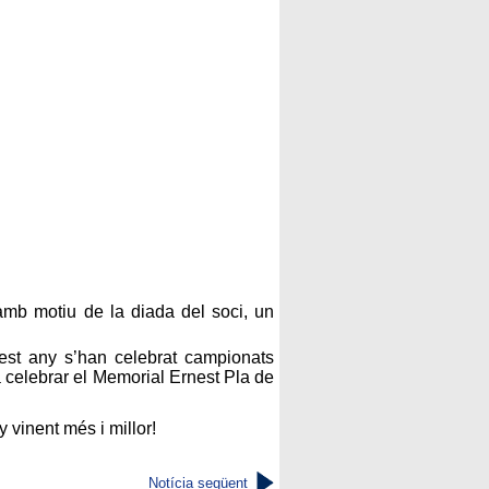
amb motiu de la diada del soci, un
quest any s’han celebrat campionats
 celebrar el Memorial Ernest Pla de
y vinent més i millor!
Notícia següent