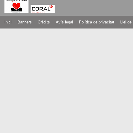
Inici
Banners
Crèdits
Avís legal
Política de privacitat
Llei de