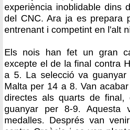
experiència inoblidable dins d
del
CNC
. Ara ja es prepara 
entrenant i competint en l'alt ni
Els nois han fet un gran c
excepte el de la final contra 
a 5. La selecció va guanyar 
Malta per 14 a 8. Van acabar 
directes als quarts de final
guanyar per 8-9. Aquesta v
medalles. Després van veni