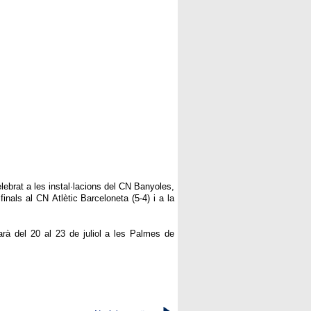
brat a les instal·lacions del
CN
Banyoles,
finals al
CN
Atlètic
Barceloneta (5-4) i a la
arà del 20 al 23 de juliol a les Palmes de