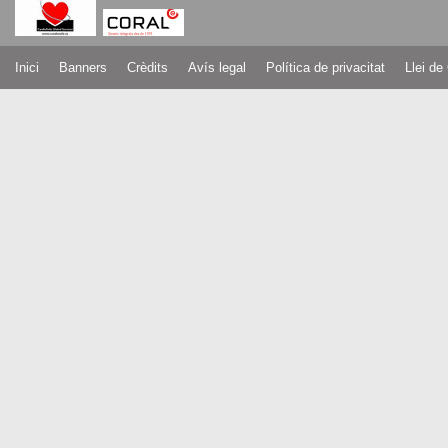
Inici
Banners
Crèdits
Avís legal
Política de privacitat
Llei de