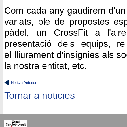
Com cada any gaudirem d'un p
variats, ple de propostes esp
pàdel, un
CrossFit
a l'aire
presentació dels equips, re
el
lliurament d'insígnies
als so
la nostra entitat, etc.
Notícia Anterior
Tornar a noticies