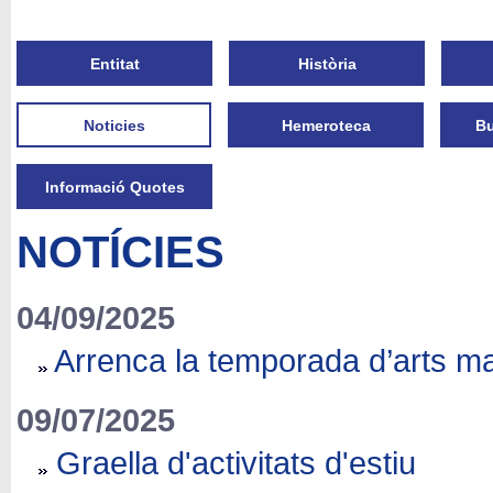
Entitat
Història
Noticies
Hemeroteca
Bu
Informació Quotes
NOTÍCIES
04/09/2025
Arrenca la temporada d’arts ma
09/07/2025
Graella d'activitats d'estiu