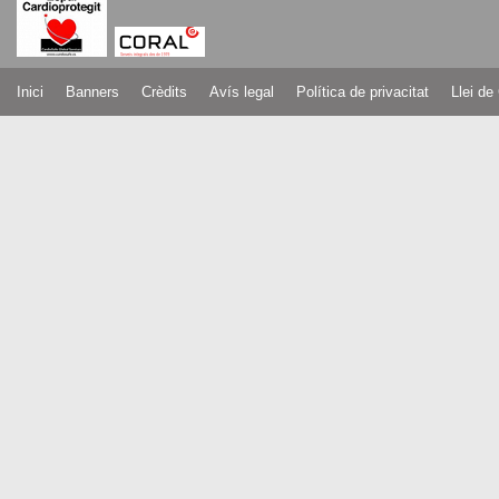
Inici
Banners
Crèdits
Avís legal
Política de privacitat
Llei de