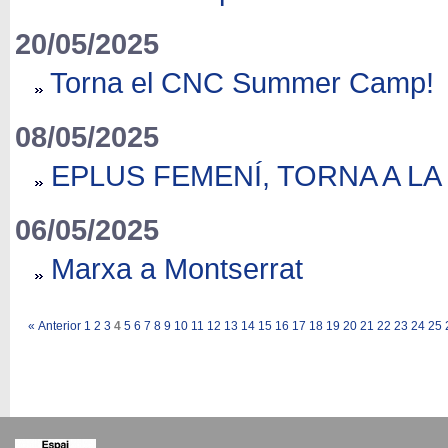
20/05/2025
Torna el CNC Summer Camp!
08/05/2025
EPLUS FEMENÍ, TORNA A L
06/05/2025
Marxa a Montserrat
«
Anterior
1
2
3
4
5
6
7
8
9
10
11
12
13
14
15
16
17
18
19
20
21
22
23
24
25