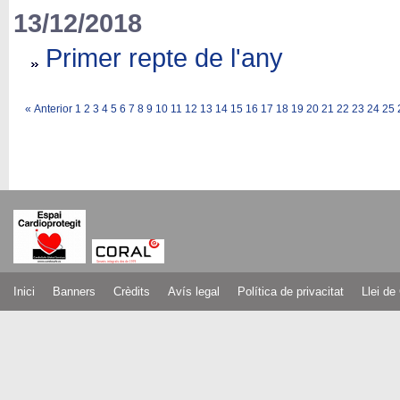
13/12/2018
Primer repte de l'any
«
Anterior
1
2
3
4
5
6
7
8
9
10
11
12
13
14
15
16
17
18
19
20
21
22
23
24
25
Inici
Banners
Crèdits
Avís legal
Política de privacitat
Llei de