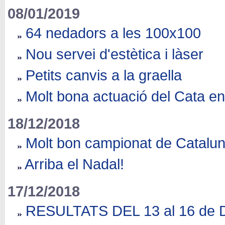
08/01/2019
64 nedadors a les 100x100
Nou servei d'estètica i làser
Petits canvis a la graella
Molt bona actuació del Cata e
18/12/2018
Molt bon campionat de Catalun
Arriba el Nadal!
17/12/2018
RESULTATS DEL 13 al 16 d