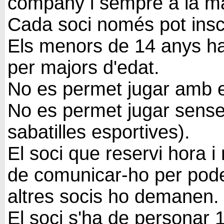
company i sempre a la ma
Cada soci només pot inscr
Els menors de 14 anys h
per majors d'edat.
No es permet jugar amb el
No es permet jugar sense 
sabatilles esportives).
El soci que reservi hora 
de comunicar-ho per poder
altres socis ho demanen.
El soci s'ha de personar 