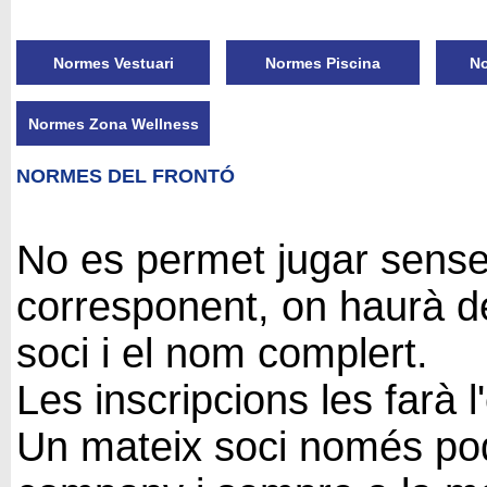
Normes Vestuari
Normes Piscina
No
Normes Zona Wellness
NORMES DEL FRONTÓ
No es permet jugar sense es
corresponent, on haurà de
soci i el nom complert.
Les inscripcions les farà 
Un mateix soci només podrà