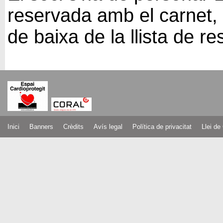
reservada amb el carnet, s
de baixa de la llista de re
Inici
Banners
Crèdits
Avís legal
Política de privacitat
Llei de