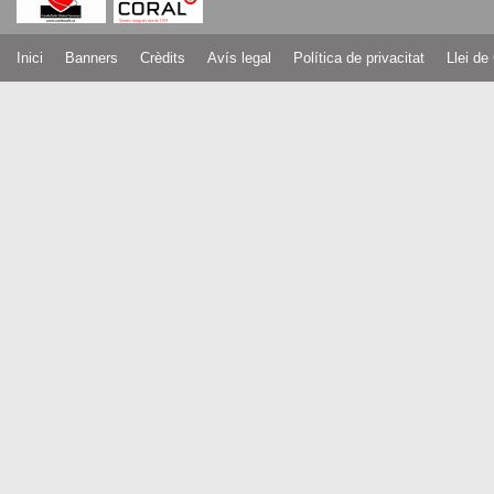
Inici
Banners
Crèdits
Avís legal
Política de privacitat
Llei de