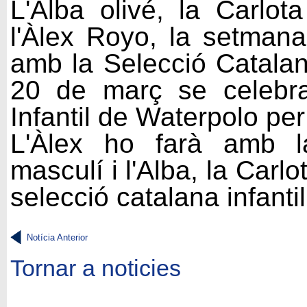
L'Alba olivé, la Carlot
l'Àlex Royo, la setmana 
amb la Selecció Catalan
20 de març se celebr
Infantil de Waterpolo pe
L'Àlex ho farà amb la
masculí i l'Alba, la Carl
selecció catalana infanti
Notícia Anterior
Tornar a noticies