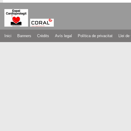
Inici
Banners
Crèdits
Avís legal
Política de privacitat
Llei de