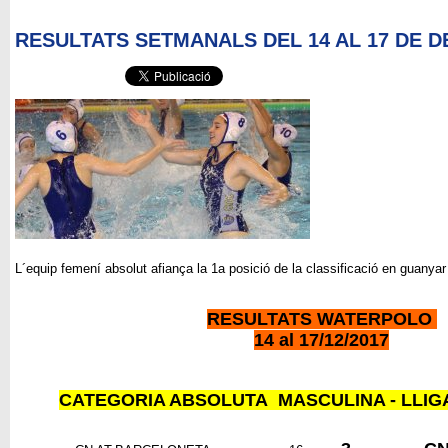
RESULTATS SETMANALS DEL 14 AL 17 DE 
L´equip femení absolut afiança la 1a posició de la classificació en guanyar
RESULTATS WATERPOLO
14 al 17/12/2017
CATEGORIA ABSOLUTA MASCULINA - LLIG