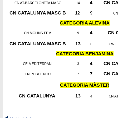
4
CN C
CN AT-BARCELONETA MASC
14
CN CATALUNYA MASC B
12
9
CN
CATEGORIA ALEVINA
4
CN 
CN MOLINS FEM
9
CN CATALUNYA MASC B
13
6
CW F
CATEGORIA BENJAMINA
4
CN C
CE MEDITERRANI
3
7
CN C
CN POBLE NOU
7
CATEGORIA MÀSTER
CN CATALUNYA
13
4
CN A