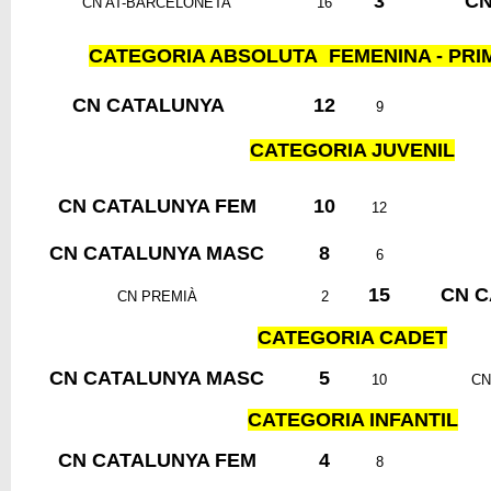
3
CN
CN AT-BARCELONETA
16
CATEGORIA ABSOLUTA FEMENINA - PRIM
CN CATALUNYA
12
9
CATEGORIA JUVENIL
CN CATALUNYA FEM
10
12
CN CATALUNYA MASC
8
6
15
CN C
CN PREMIÀ
2
CATEGORIA CADET
CN CATALUNYA MASC
5
10
CN
CATEGORIA INFANTIL
CN CATALUNYA FEM
4
8