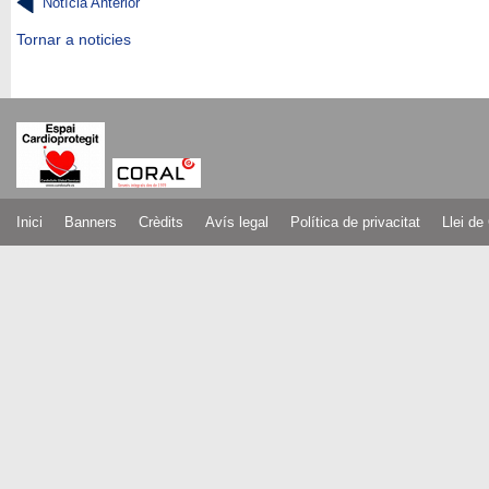
Notícia Anterior
Tornar a noticies
Inici
Banners
Crèdits
Avís legal
Política de privacitat
Llei de