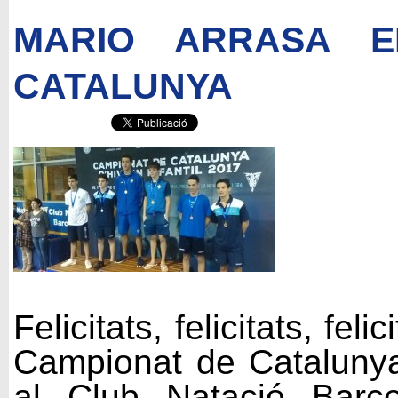
MARIO ARRASA E
CATALUNYA
Felicitats, felicitats, fel
Campionat de Catalunya 
al Club Natació Barc