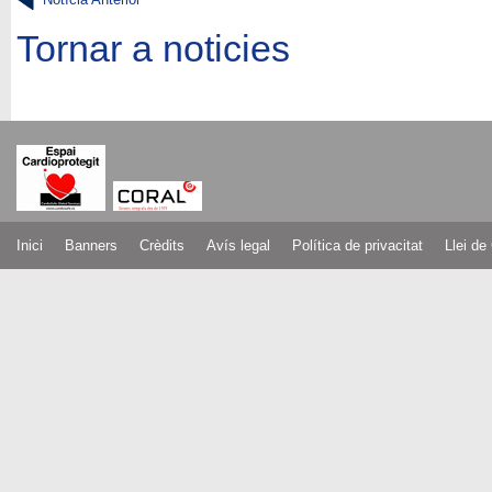
Tornar a noticies
Inici
Banners
Crèdits
Avís legal
Política de privacitat
Llei de