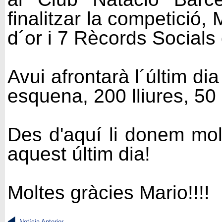
finalitzar la competició
d´or i 7 Rècords Socials
Avui afrontarà l´últim d
esquena, 200 lliures, 50 
Des d'aquí li donem mol
aquest últim dia!
Moltes gràcies Mario!!!!
Notícia Anterior