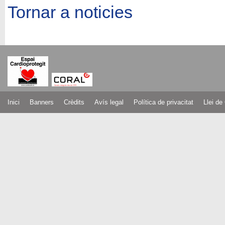
Tornar a noticies
Inici
Banners
Crèdits
Avís legal
Política de privacitat
Llei de