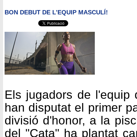
BON DEBUT DE L'EQUIP MASCULÍ!
Els jugadors de l'equip
han disputat el primer pa
divisió d'honor, a la pis
del "
Cata
" ha plantat ca