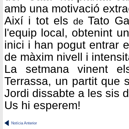
amb una motivació extra
Així i tot els
Tato Ga
d
e
l'equip local, obtenint u
inici i han pogut entrar
de màxim nivell i intensit
La setmana vinent e
Terrassa, un partit que 
Jordi dissabte a les sis d
Us hi esperem!
Notícia Anterior