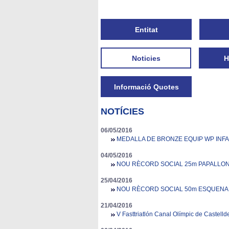
Entitat
Noticies
H
Informació Quotes
NOTÍCIES
06/05/2016
MEDALLA DE BRONZE EQUIP WP INFA
04/05/2016
NOU RÈCORD SOCIAL 25m PAPALLONA
25/04/2016
NOU RÈCORD SOCIAL 50m ESQUENA
21/04/2016
V Fasttriatlón Canal Olímpic de Castelld