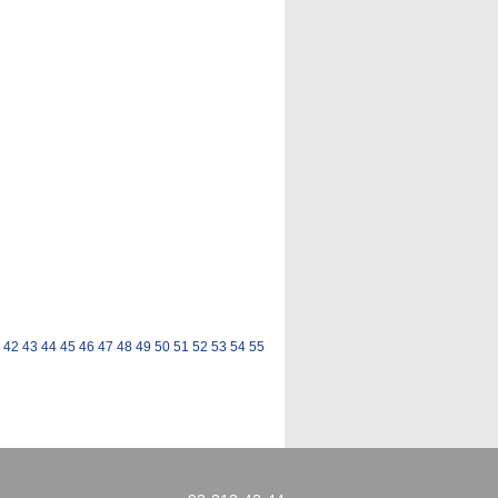
42
43
44
45
46
47
48
49
50
51
52
53
54
55