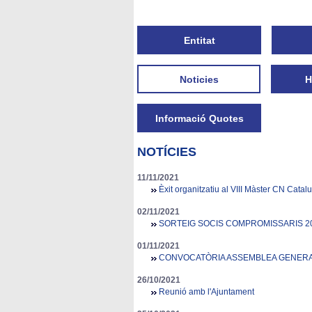
Entitat
Noticies
H
Informació Quotes
NOTÍCIES
11/11/2021
Èxit organitzatiu al VIII Màster CN Catal
02/11/2021
SORTEIG SOCIS COMPROMISSARIS 2
01/11/2021
CONVOCATÒRIA ASSEMBLEA GENERA
26/10/2021
Reunió amb l'Ajuntament