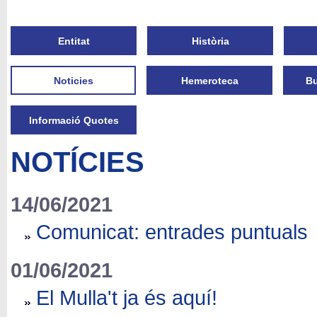
Entitat
Història
Noticies
Hemeroteca
Bu
Informació Quotes
NOTÍCIES
14/06/2021
Comunicat: entrades puntuals
01/06/2021
El Mulla't ja és aquí!