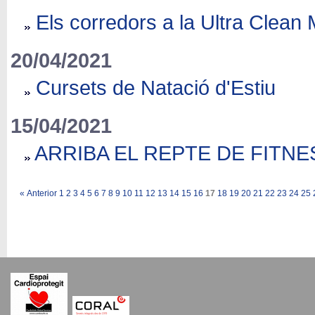
Els corredors a la Ultra Clean
20/04/2021
Cursets de Natació d'Estiu
15/04/2021
ARRIBA EL REPTE DE FITNE
«
Anterior
1
2
3
4
5
6
7
8
9
10
11
12
13
14
15
16
17
18
19
20
21
22
23
24
25