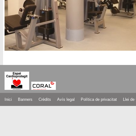
Inici
Banners
Crèdits
Avís legal
Política de privacitat
Llei de