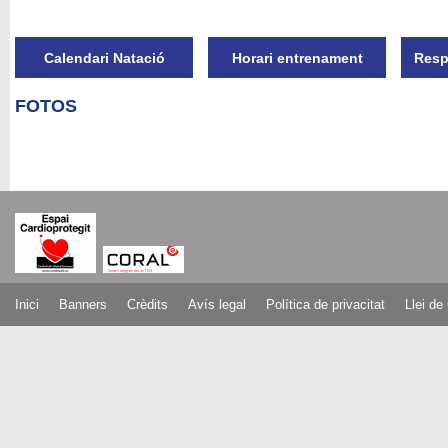
Calendari Natació
Horari entrenament
Resp
FOTOS
Inici
Banners
Crèdits
Avís legal
Política de privacitat
Llei de